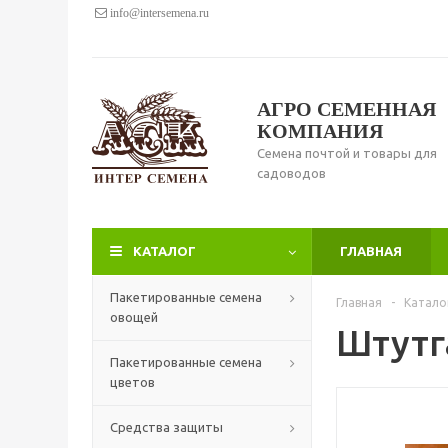
info@intersemena.ru
АГРО СЕМЕННАЯ
КОМПАНИЯ
Семена почтой и товары для
садоводов
КАТАЛОГ
ГЛАВНАЯ
Пакетированные семена
Главная
-
Катало
овощей
Штутга
Пакетированные семена
цветов
Средства защиты