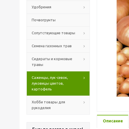
Удобрения
Почвогрунты
Сопутствующие товары
Семена газонных трав
Сидераты и кормовые
травы
Саженцы, лук-севок,
луковицы цветов,
картофель
Хобби товары для
рукоделия
Описание