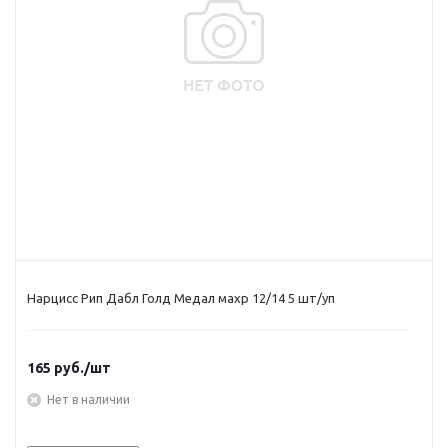
Нарцисс Рип Дабл Голд Медал махр 12/14 5 шт/уп
165
руб.
/шт
Нет в наличии