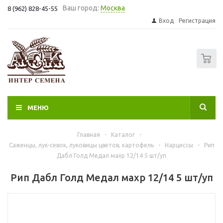
Ваш город:
Москва
8 (962) 828-45-55
Вход
Регистрация
0
МЕНЮ
Главная
-
Каталог
-
Саженцы, лук-севок, луковицы цветов, картофель
-
Нарциссы
-
Рип
Дабл Голд Медал махр 12/14 5 шт/уп
Рип Дабл Голд Медал махр 12/14 5 шт/уп