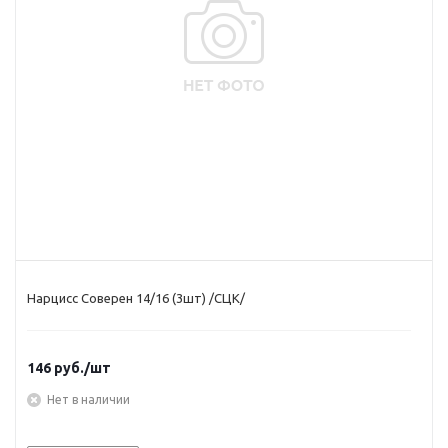
Нарцисс Соверен 14/16 (3шт) /СЦК/
146
руб.
/шт
Нет в наличии