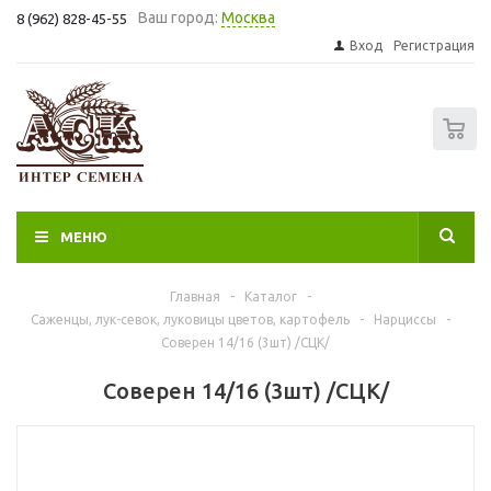
Ваш город:
Москва
8 (962) 828-45-55
Вход
Регистрация
0
МЕНЮ
Главная
-
Каталог
-
Саженцы, лук-севок, луковицы цветов, картофель
-
Нарциссы
-
Соверен 14/16 (3шт) /СЦК/
Соверен 14/16 (3шт) /СЦК/