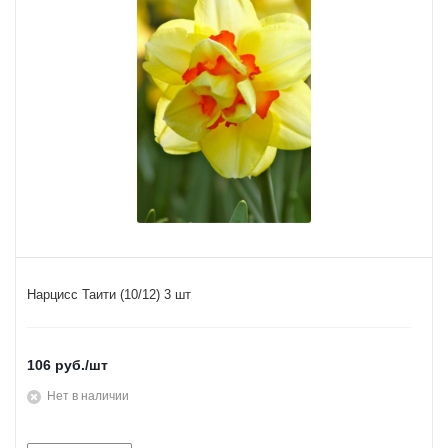
Нарцисс Таити (10/12) 3 шт
106
руб.
/шт
Нет в наличии