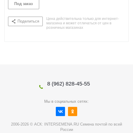
Под заказ
Цена действительна только для интернет-
Поделиться
магазина и может отличаться от цен в
розничных магазинах
8 (962) 828-45-55
Мы в социальных сетях:
2006-2026 © АСК: INTERSEMENA.RU Семена почтой по всей
России