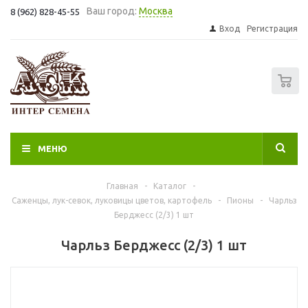
Ваш город:
Москва
8 (962) 828-45-55
Вход
Регистрация
0
МЕНЮ
Главная
-
Каталог
-
Саженцы, лук-севок, луковицы цветов, картофель
-
Пионы
-
Чарльз
Берджесс (2/3) 1 шт
Чарльз Берджесс (2/3) 1 шт