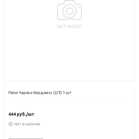
Пион Чарльз Берджесс (2/3) 1 шт
444
руб.
/шт
Нет в наличии