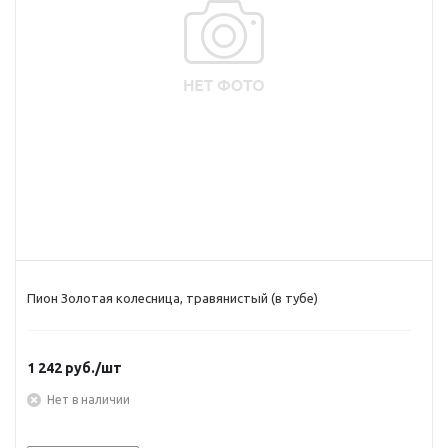
Пион Золотая колесница, травянистый (в тубе)
1 242
руб.
/шт
Нет в наличии