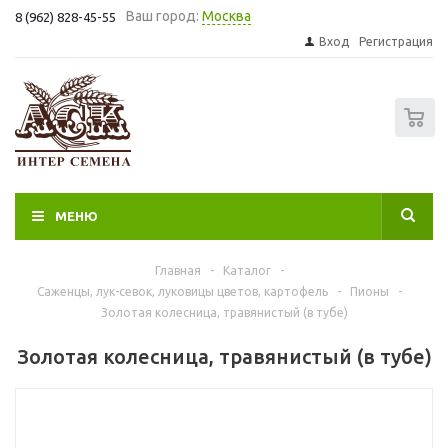
Ваш город:
Москва
8 (962) 828-45-55
Вход
Регистрация
0
МЕНЮ
Главная
-
Каталог
-
Саженцы, лук-севок, луковицы цветов, картофель
-
Пионы
-
Золотая колесница, травянистый (в тубе)
Золотая колесница, травянистый (в тубе)