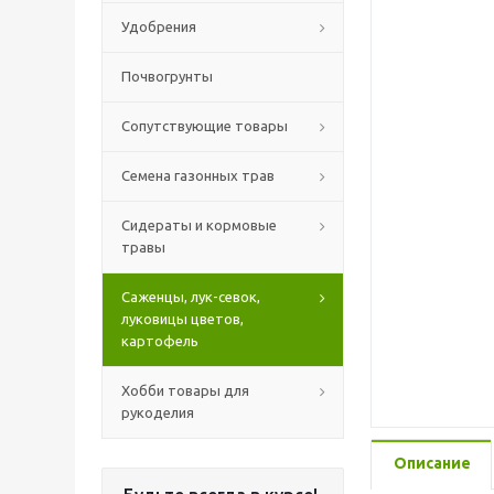
Удобрения
Почвогрунты
Сопутствующие товары
Семена газонных трав
Сидераты и кормовые
травы
Саженцы, лук-севок,
луковицы цветов,
картофель
Хобби товары для
рукоделия
Описание