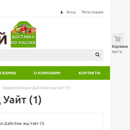
Вход
Регистрация
0
Корзина
пуста
ГАЗИНЫ
О КОМПАНИИ
КОНТАКТЫ
-
Аквилегия Винки Дабл Блю энд Уайт (1)
Уайт (1)
ки Дабл Блю энд Уайт (1)