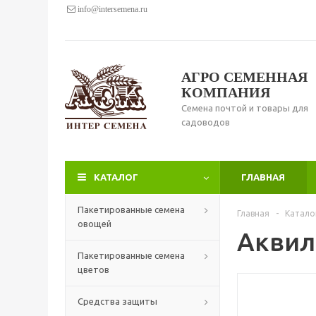
info@intersemena.ru
АГРО СЕМЕННАЯ
КОМПАНИЯ
Семена почтой и товары для
садоводов
КАТАЛОГ
ГЛАВНАЯ
Пакетированные семена
Главная
-
Катало
овощей
Аквил
Пакетированные семена
цветов
Средства защиты