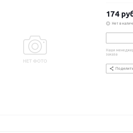
174
руб
Нет в налич
Наши менеджер
заказа
Поделит