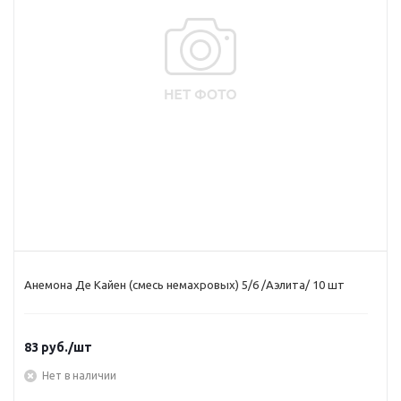
Анемона Де Кайен (смесь немахровых) 5/6 /Аэлита/ 10 шт
83
руб.
/шт
Нет в наличии