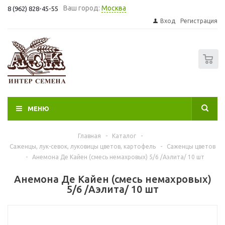
Ваш город:
Москва
8 (962) 828-45-55
Вход
Регистрация
0
МЕНЮ
Главная
-
Каталог
-
Саженцы, лук-севок, луковицы цветов, картофель
-
Саженцы цветов
-
Анемона Де Кайен (смесь немахровых) 5/6 /Аэлита/ 10 шт
Анемона Де Кайен (смесь немахровых)
5/6 /Аэлита/ 10 шт