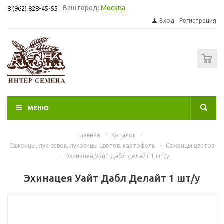
Ваш город:
Москва
8 (962) 828-45-55
Вход
Регистрация
0
МЕНЮ
Главная
-
Каталог
-
Саженцы, лук-севок, луковицы цветов, картофель
-
Саженцы цветов
-
Эхинацея Уайт Дабл Делайт 1 шт/у
Эхинацея Уайт Дабл Делайт 1 шт/у