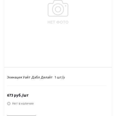
Эхинацея Уайт Дабл Делайт 1 шт/у
673
руб.
/шт
Нет в наличии