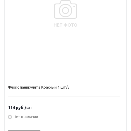
Флокс паникулята Красный 1 шт/у
114
руб.
/шт
Нет в наличии