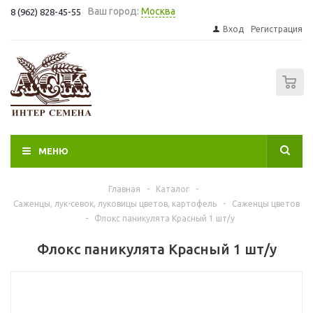
Ваш город:
Москва
8 (962) 828-45-55
Вход
Регистрация
0
МЕНЮ
Главная
-
Каталог
-
Саженцы, лук-севок, луковицы цветов, картофель
-
Саженцы цветов
-
Флокс паникулята Красный 1 шт/у
Флокс паникулята Красный 1 шт/у