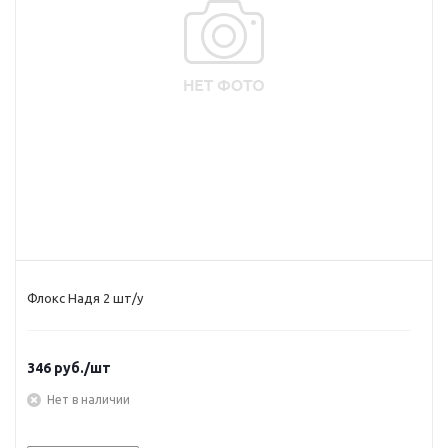
Флокс Надя 2 шт/у
346
руб.
/шт
Нет в наличии