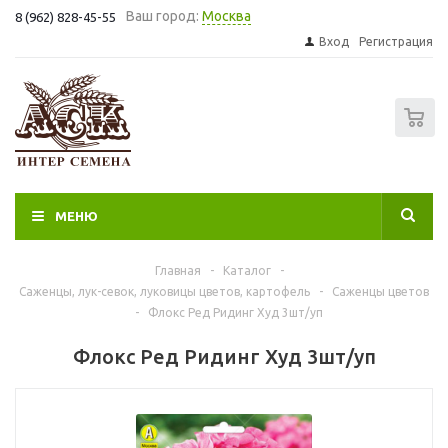
Ваш город:
Москва
8 (962) 828-45-55
Вход
Регистрация
0
МЕНЮ
Главная
-
Каталог
-
Саженцы, лук-севок, луковицы цветов, картофель
-
Саженцы цветов
-
Флокс Ред Ридинг Худ 3шт/уп
Флокс Ред Ридинг Худ 3шт/уп