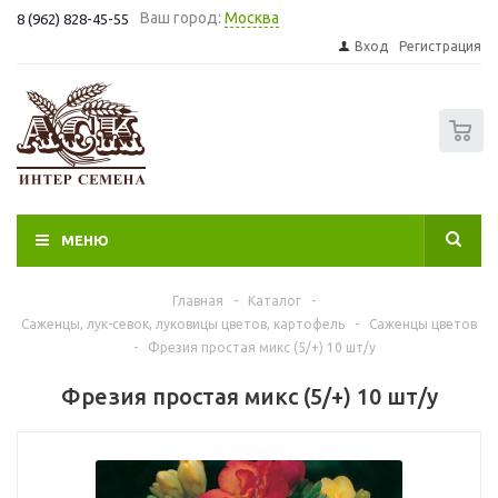
Ваш город:
Москва
8 (962) 828-45-55
Вход
Регистрация
0
МЕНЮ
Главная
-
Каталог
-
Саженцы, лук-севок, луковицы цветов, картофель
-
Саженцы цветов
-
Фрезия простая микс (5/+) 10 шт/у
Фрезия простая микс (5/+) 10 шт/у