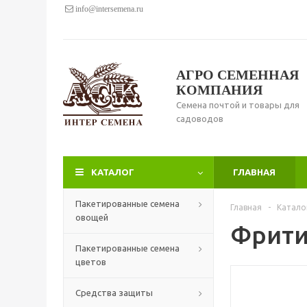
info@intersemena.ru
АГРО СЕМЕННАЯ
КОМПАНИЯ
Семена почтой и товары для
садоводов
КАТАЛОГ
ГЛАВНАЯ
Пакетированные семена
Главная
-
Катало
овощей
Фрити
Пакетированные семена
цветов
Средства защиты