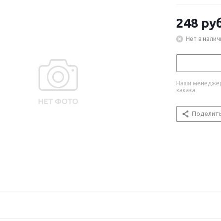
248
руб
Нет в налич
Наши менеджер
заказа
Поделит