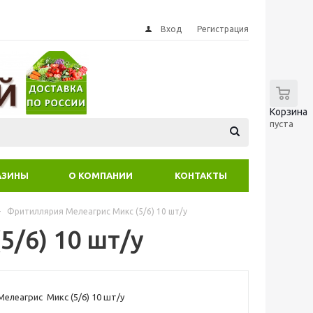
Вход
Регистрация
0
Корзина
пуста
АЗИНЫ
О КОМПАНИИ
КОНТАКТЫ
-
Фритиллярия Мелеагрис Микс (5/6) 10 шт/у
/6) 10 шт/у
елеагрис Микс (5/6) 10 шт/у