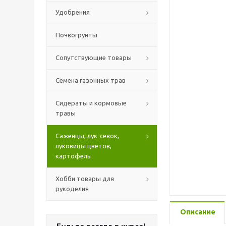
Удобрения
Почвогрунты
Сопутствующие товары
Семена газонных трав
Сидераты и кормовые
травы
Саженцы, лук-севок,
луковицы цветов,
картофель
Хобби товары для
рукоделия
Описание