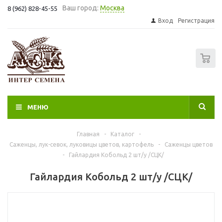
Ваш город:
Москва
8 (962) 828-45-55
Вход
Регистрация
0
МЕНЮ
Главная
-
Каталог
-
Саженцы, лук-севок, луковицы цветов, картофель
-
Саженцы цветов
-
Гайлардия Кобольд 2 шт/у /СЦК/
Гайлардия Кобольд 2 шт/у /СЦК/