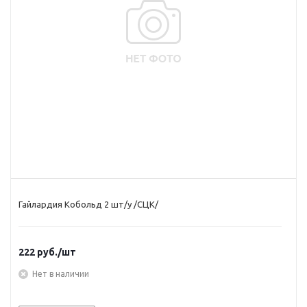
Гайлардия Кобольд 2 шт/у /СЦК/
222
руб.
/шт
Нет в наличии