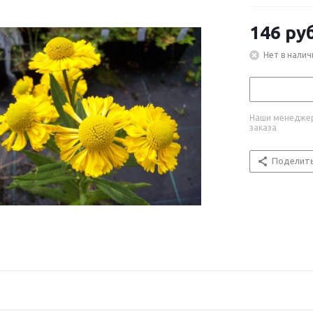
146
руб
Нет в налич
Наши менеджер
заказа
Поделит