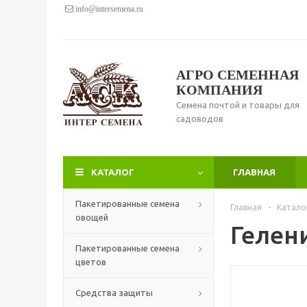
info@intersemena.ru
АГРО СЕМЕННАЯ
КОМПАНИЯ
Семена почтой и товары для
садоводов
КАТАЛОГ
ГЛАВНАЯ
Пакетированные семена
Главная
-
Катало
овощей
Гелен
Пакетированные семена
цветов
Средства защиты