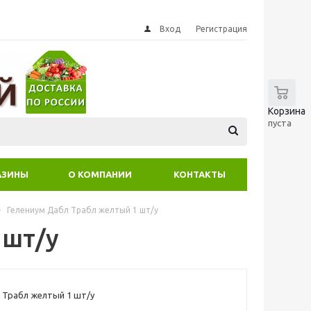
Вход
Регистрация
0
Корзина
пуста
АЗИНЫ
О КОМПАНИИ
КОНТАКТЫ
-
Гелениум Дабл Трабл желтый 1 шт/у
 шт/у
 Трабл желтый 1 шт/у