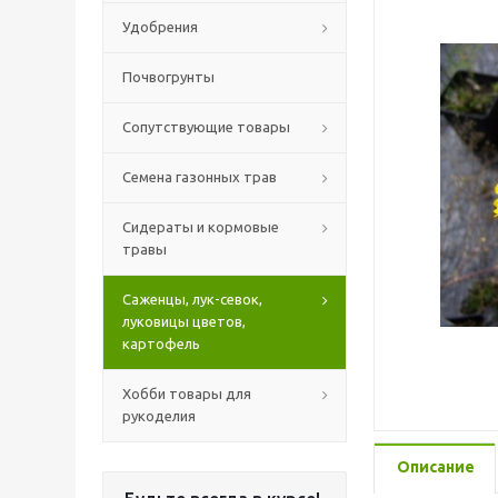
Удобрения
Почвогрунты
Сопутствующие товары
Семена газонных трав
Сидераты и кормовые
травы
Саженцы, лук-севок,
луковицы цветов,
картофель
Хобби товары для
рукоделия
Описание