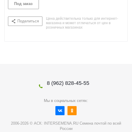
Под заказ
Цена действительна только для интернет-
Поделиться
магазина и может отличаться от цен в
розничных магазинах
8 (962) 828-45-55
Мы в социальных сетях:
2006-2026 © АСК: INTERSEMENA.RU Семена почтой по всей
России