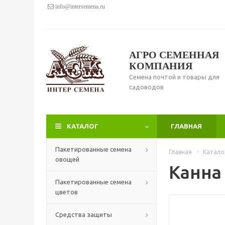
info@intersemena.ru
АГРО СЕМЕННАЯ
КОМПАНИЯ
Семена почтой и товары для
садоводов
КАТАЛОГ
ГЛАВНАЯ
Пакетированные семена
Главная
-
Катало
овощей
Канна
Пакетированные семена
цветов
Средства защиты