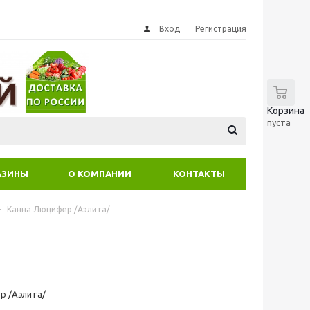
Вход
Регистрация
0
Корзина
пуста
АЗИНЫ
О КОМПАНИИ
КОНТАКТЫ
-
Канна Люцифер /Аэлита/
р /Аэлита/