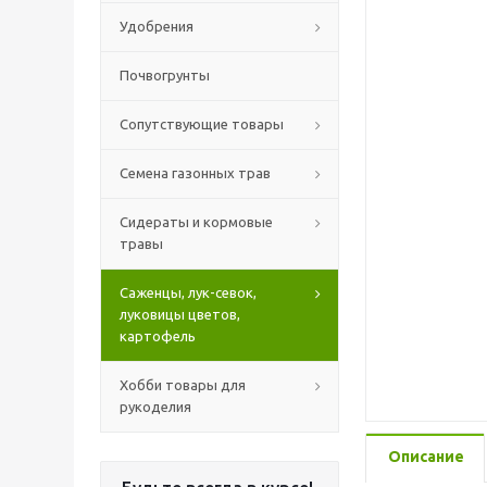
Удобрения
Почвогрунты
Сопутствующие товары
Семена газонных трав
Сидераты и кормовые
травы
Саженцы, лук-севок,
луковицы цветов,
картофель
Хобби товары для
рукоделия
Описание