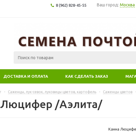
Ваш город:
Москва
8 (962) 828-45-55
ДОСТАВКА И ОПЛАТА
КАК СДЕЛАТЬ ЗАКАЗ
МАГ
г
-
Саженцы, лук-севок, луковицы цветов, картофель
-
Саженцы цветов
 Люцифер /Аэлита/
Канна Люцифе