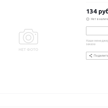
134
руб
Нет в налич
Наши менеджер
заказа
Поделит