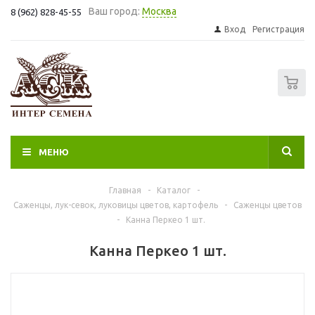
Ваш город:
Москва
8 (962) 828-45-55
Вход
Регистрация
0
МЕНЮ
Главная
-
Каталог
-
Саженцы, лук-севок, луковицы цветов, картофель
-
Саженцы цветов
-
Канна Перкео 1 шт.
Канна Перкео 1 шт.