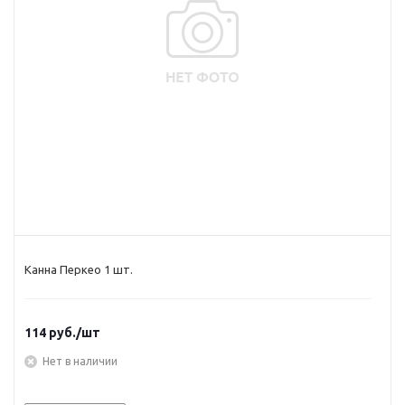
Канна Перкео 1 шт.
114
руб.
/шт
Нет в наличии