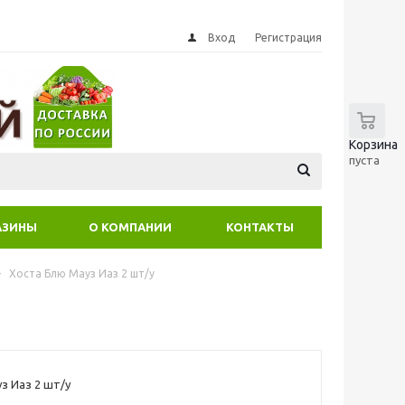
Вход
Регистрация
0
Корзина
пуста
АЗИНЫ
О КОМПАНИИ
КОНТАКТЫ
-
Хоста Блю Мауз Иаз 2 шт/у
з Иаз 2 шт/у