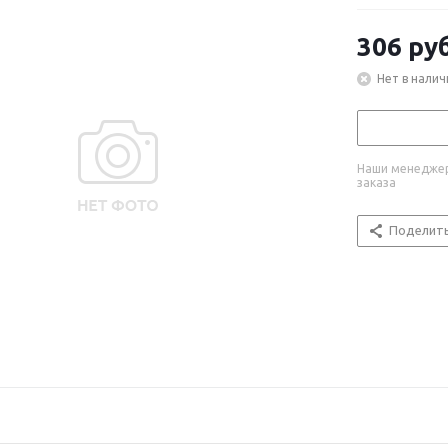
306
руб
Нет в налич
Наши менеджер
заказа
Поделит