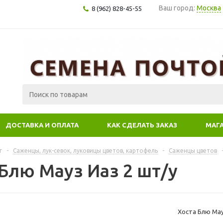
Ваш город:
Москва
8 (962) 828-45-55
ДОСТАВКА И ОПЛАТА
КАК СДЕЛАТЬ ЗАКАЗ
МАГ
г
-
Саженцы, лук-севок, луковицы цветов, картофель
-
Саженцы цветов
 Блю Мауз Иаз 2 шт/у
Хоста Блю Мау