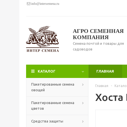
info@intersemena.ru
АГРО СЕМЕННАЯ
КОМПАНИЯ
Семена почтой и товары для
садоводов
КАТАЛОГ
ГЛАВНАЯ
Пакетированные семена
Главная
-
Катало
овощей
Хоста
Пакетированные семена
цветов
Средства защиты