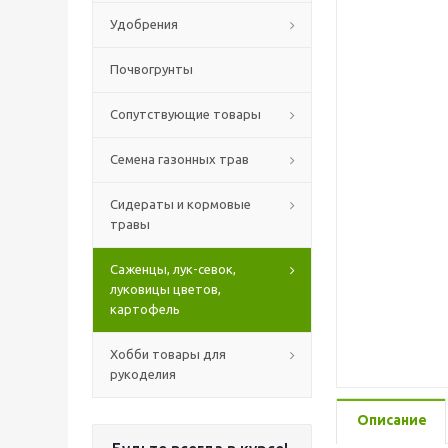
Удобрения
Почвогрунты
Сопутствующие товары
Семена газонных трав
Сидераты и кормовые
травы
Саженцы, лук-севок,
луковицы цветов,
картофель
Хобби товары для
рукоделия
Описание