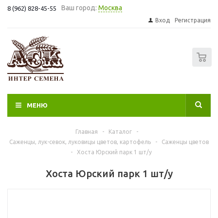
Ваш город:
Москва
8 (962) 828-45-55
Вход
Регистрация
0
МЕНЮ
Главная
-
Каталог
-
Саженцы, лук-севок, луковицы цветов, картофель
-
Саженцы цветов
-
Хоста Юрский парк 1 шт/у
Хоста Юрский парк 1 шт/у