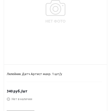
Лилейник Датч Артист махр. 1 шт/у
340
руб.
/шт
Нет в наличии