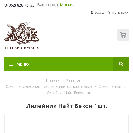
Ваш город:
Москва
8 (962) 828-45-55
Вход
Регистрация
0
МЕНЮ
Главная
-
Каталог
-
Саженцы, лук-севок, луковицы цветов, картофель
-
Саженцы цветов
-
Лилейник Найт Бекон 1шт.
Лилейник Найт Бекон 1шт.