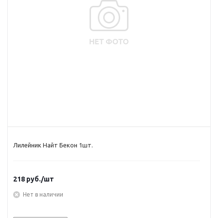
Лилейник Найт Бекон 1шт.
218
руб.
/шт
Нет в наличии