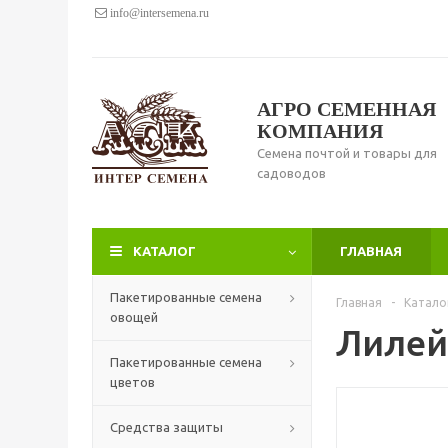
info@intersemena.ru
АГРО СЕМЕННАЯ
КОМПАНИЯ
Семена почтой и товары для
садоводов
КАТАЛОГ
ГЛАВНАЯ
Пакетированные семена
Главная
-
Катало
овощей
Лилей
Пакетированные семена
цветов
Средства защиты