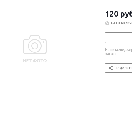
120
руб
Нет в налич
Наши менеджер
заказа
Поделит