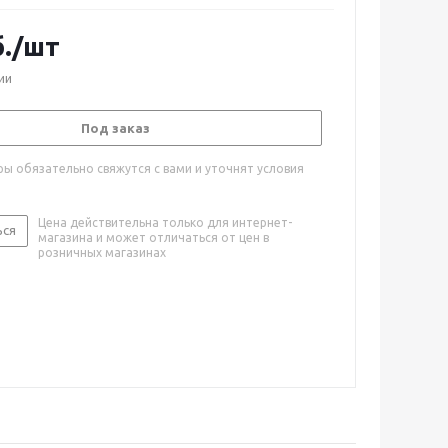
.
/шт
ии
Под заказ
ы обязательно свяжутся с вами и уточнят условия
Цена действительна только для интернет-
ься
магазина и может отличаться от цен в
розничных магазинах