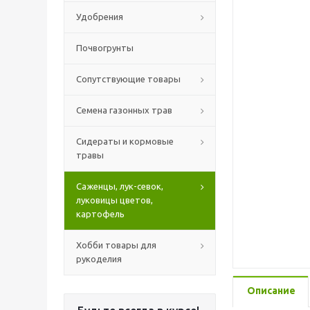
Удобрения
Почвогрунты
Сопутствующие товары
Семена газонных трав
Сидераты и кормовые
травы
Саженцы, лук-севок,
луковицы цветов,
картофель
Хобби товары для
рукоделия
Описание