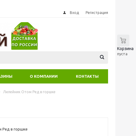
Вход
Регистрация
0
Корзина
пуста
АЗИНЫ
О КОМПАНИИ
КОНТАКТЫ
-
Лилейник Отом Ред в горшке
 Ред в горшке