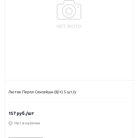
Лютик Перпл Сенсейшн (8/+) 5 шт/у
157
руб.
/шт
Нет в наличии