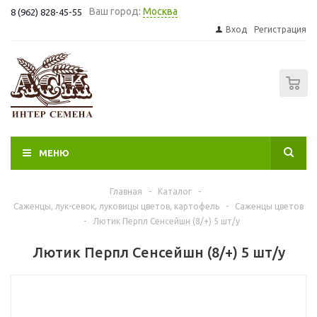
Ваш город:
Москва
8 (962) 828-45-55
Вход
Регистрация
0
МЕНЮ
Главная
-
Каталог
-
Саженцы, лук-севок, луковицы цветов, картофель
-
Саженцы цветов
-
Лютик Перпл Сенсейшн (8/+) 5 шт/у
Лютик Перпл Сенсейшн (8/+) 5 шт/у