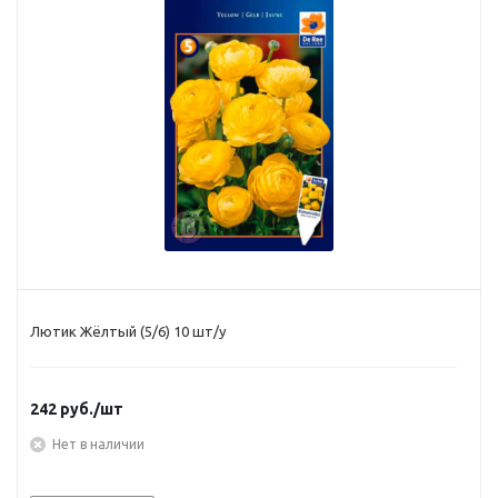
Лютик Жёлтый (5/6) 10 шт/у
242
руб.
/шт
Нет в наличии