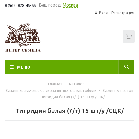
Ваш город:
Москва
8 (962) 828-45-55
Вход
Регистрация
0
МЕНЮ
Главная
-
Каталог
-
Саженцы, лук-севок, луковицы цветов, картофель
-
Саженцы цветов
-
Тигридия белая (7/+) 15 шт/у /СЦК/
Тигридия белая (7/+) 15 шт/у /СЦК/