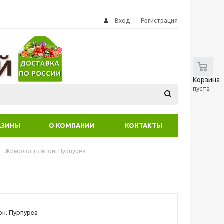
Вход
Регистрация
0
Корзина
пуста
АЗИНЫ
О КОМПАНИИ
КОНТАКТЫ
-
Жимолость япон. Пурпуреа
н. Пурпуреа