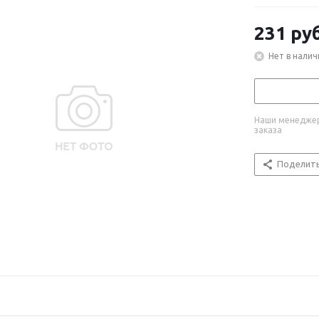
231
руб
Нет в налич
Наши менеджер
заказа
Поделит