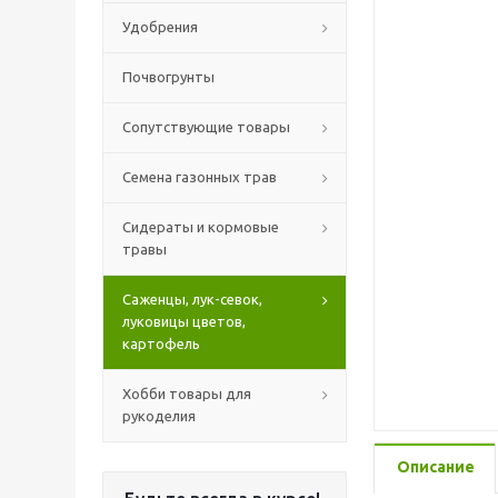
Удобрения
Почвогрунты
Сопутствующие товары
Семена газонных трав
Сидераты и кормовые
травы
Саженцы, лук-севок,
луковицы цветов,
картофель
Хобби товары для
рукоделия
Описание