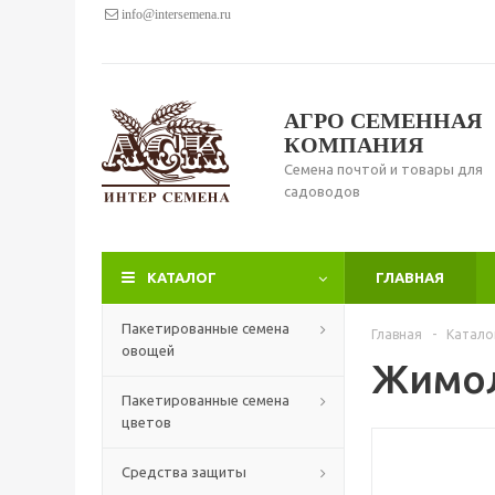
info@intersemena.ru
АГРО СЕМЕННАЯ
КОМПАНИЯ
Семена почтой и товары для
садоводов
КАТАЛОГ
ГЛАВНАЯ
Пакетированные семена
Главная
-
Катало
овощей
Жимол
Пакетированные семена
цветов
Средства защиты