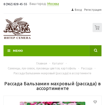
Ваш город:
Москва
8 (962) 828-45-55
Вход
Регистрация
0
МЕНЮ
Главная
-
Каталог
-
Саженцы, лук-севок, луковицы цветов, картофель
-
Рассада
-
Рассада Бальзамин махровый (рассада) в ассортименте
Рассада Бальзамин махровый (рассада) в
ассортименте