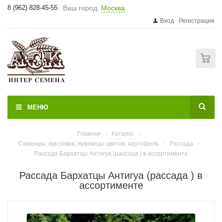
8 (962) 828-45-55
Ваш город:
Москва
Вход
Регистрация
0
МЕНЮ
Главная
-
Каталог
-
Саженцы, лук-севок, луковицы цветов, картофель
-
Рассада
-
Рассада Бархатцы Антигуа (рассада ) в ассортименте
Рассада Бархатцы Антигуа (рассада ) в
ассортименте