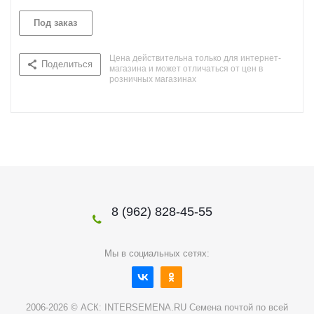
Под заказ
Цена действительна только для интернет-
Поделиться
магазина и может отличаться от цен в
розничных магазинах
8 (962) 828-45-55
Мы в социальных сетях:
2006-2026 © АСК: INTERSEMENA.RU Семена почтой по всей