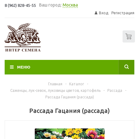
Ваш город:
Москва
8 (962) 828-45-55
Вход
Регистрация
0
МЕНЮ
Главная
-
Каталог
-
Саженцы, лук-севок, луковицы цветов, картофель
-
Рассада
-
Рассада Гацания (рассада)
Рассада Гацания (рассада)