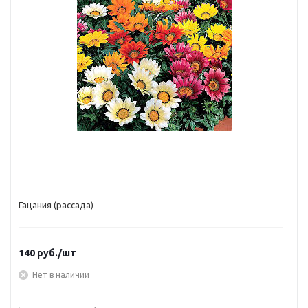
Гацания (рассада)
140
руб.
/шт
Нет в наличии