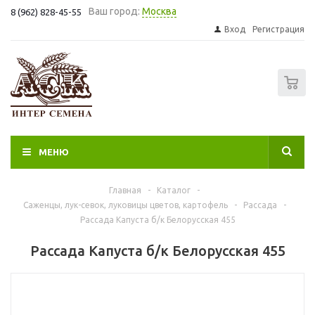
Ваш город:
Москва
8 (962) 828-45-55
Вход
Регистрация
0
МЕНЮ
Главная
-
Каталог
-
Саженцы, лук-севок, луковицы цветов, картофель
-
Рассада
-
Рассада Капуста б/к Белорусская 455
Рассада Капуста б/к Белорусская 455