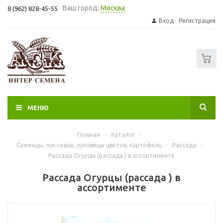
Ваш город:
Москва
8 (962) 828-45-55
Вход
Регистрация
0
МЕНЮ
Главная
-
Каталог
-
Саженцы, лук-севок, луковицы цветов, картофель
-
Рассада
-
Рассада Огурцы (рассада ) в ассортименте
Рассада Огурцы (рассада ) в
ассортименте