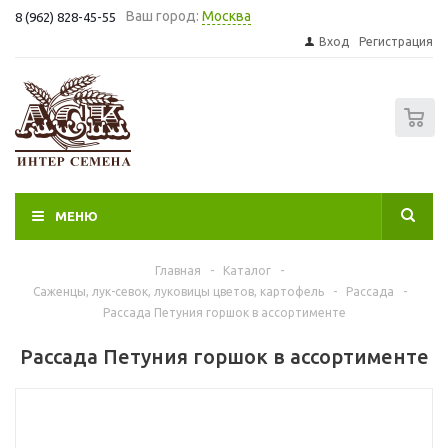
Ваш город:
Москва
8 (962) 828-45-55
Вход
Регистрация
0
МЕНЮ
Главная
-
Каталог
-
Саженцы, лук-севок, луковицы цветов, картофель
-
Рассада
-
Рассада Петуния горшок в ассортименте
Рассада Петуния горшок в ассортименте