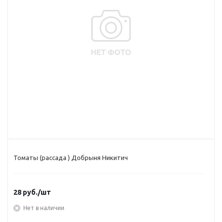
Томаты (рассада ) Добрыня Никитич
28
руб.
/шт
Нет в наличии