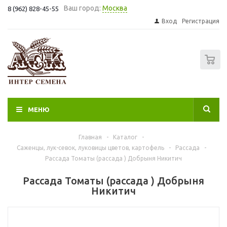
Ваш город:
Москва
8 (962) 828-45-55
Вход
Регистрация
0
МЕНЮ
Главная
-
Каталог
-
Саженцы, лук-севок, луковицы цветов, картофель
-
Рассада
-
Рассада Томаты (рассада ) Добрыня Никитич
Рассада Томаты (рассада ) Добрыня
Никитич