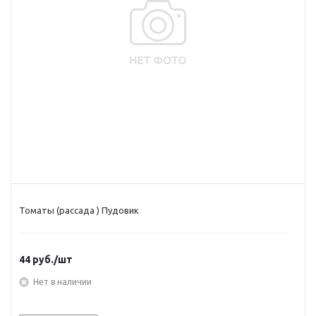
Томаты (рассада ) Пудовик
44
руб.
/шт
Нет в наличии