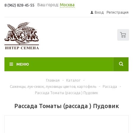
Ваш город:
Москва
8 (962) 828-45-55
Вход
Регистрация
0
МЕНЮ
Главная
-
Каталог
-
Саженцы, лук-севок, луковицы цветов, картофель
-
Рассада
-
Рассада Томаты (рассада ) Пудовик
Рассада Томаты (рассада ) Пудовик