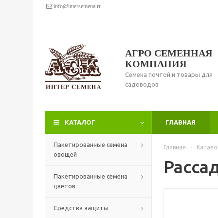
info@intersemena.ru
АГРО СЕМЕННАЯ
КОМПАНИЯ
Семена почтой и товары для
садоводов
КАТАЛОГ
ГЛАВНАЯ
Пакетированные семена
Главная
-
Катало
овощей
Расса
Пакетированные семена
цветов
Средства защиты