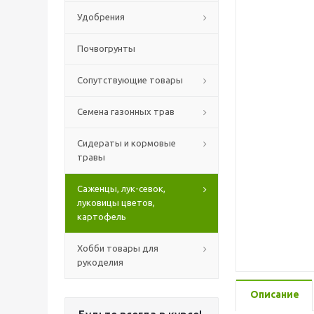
Удобрения
Почвогрунты
Сопутствующие товары
Семена газонных трав
Сидераты и кормовые
травы
Саженцы, лук-севок,
луковицы цветов,
картофель
Хобби товары для
рукоделия
Описание