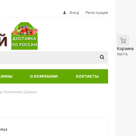
Вход
Регистрация
0
Корзина
пуста
АЗИНЫ
О КОМПАНИИ
КОНТАКТЫ
да Земляника Царица
рица