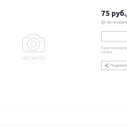
75
руб.
Нет в налич
Наши менеджер
заказа
Поделит