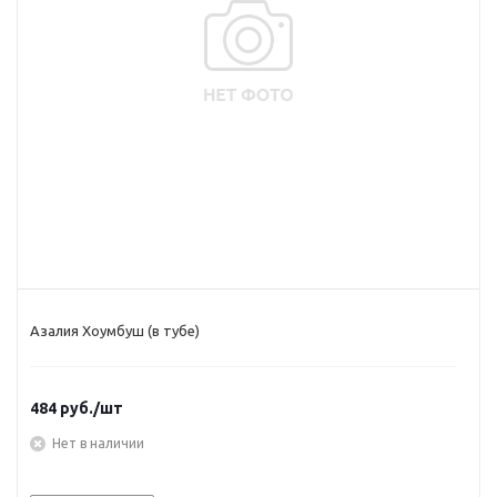
Азалия Хоумбуш (в тубе)
484
руб.
/шт
Нет в наличии