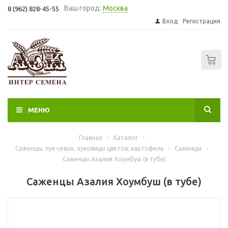
Ваш город:
Москва
8 (962) 828-45-55
Вход
Регистрация
0
МЕНЮ
Главная
-
Каталог
-
Саженцы, лук-севок, луковицы цветов, картофель
-
Саженцы
-
Саженцы Азалия Хоумбуш (в тубе)
Саженцы Азалия Хоумбуш (в тубе)