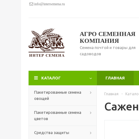
info@intersemena.ru
АГРО СЕМЕННАЯ
КОМПАНИЯ
Семена почтой и товары для
садоводов
КАТАЛОГ
ГЛАВНАЯ
Пакетированные семена
Главная
-
Катало
овощей
Сажен
Пакетированные семена
цветов
Средства защиты