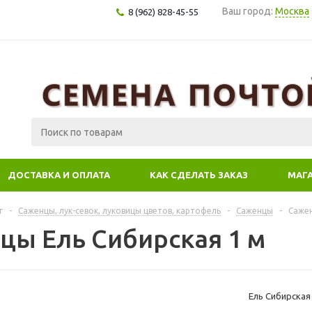
Ваш город:
Москва
8 (962) 828-45-55
ДОСТАВКА И ОПЛАТА
КАК СДЕЛАТЬ ЗАКАЗ
МАГ
г
-
Саженцы, лук-севок, луковицы цветов, картофель
-
Саженцы
-
Сажен
цы Ель Сибирская 1 м
Ель Сибирская