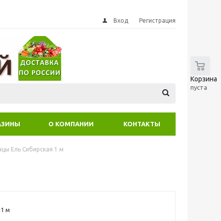
Вход
Регистрация
0
Корзина
пуста
АЗИНЫ
О КОМПАНИИ
КОНТАКТЫ
цы Ель Сибирская 1 м
 1 м