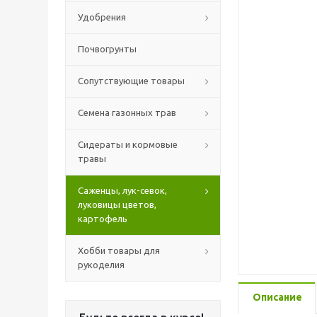
Удобрения
Почвогрунты
Сопутствующие товары
Семена газонных трав
Сидераты и кормовые
травы
Саженцы, лук-севок,
луковицы цветов,
картофель
Хобби товары для
рукоделия
Описание