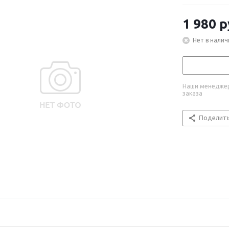
1 980
р
Нет в налич
Наши менеджер
заказа
Поделит