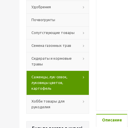
Удобрения
Почвогрунты
Сопутствующие товары
Семена газонных трав
Сидераты и кормовые
травы
Саженцы, лук-севок,
луковицы цветов,
картофель
Хобби товары для
рукоделия
Описание