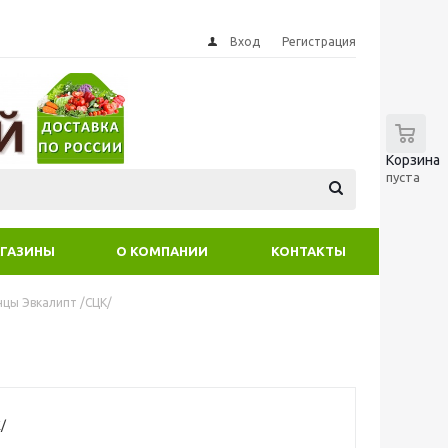
Вход
Регистрация
0
Корзина
пуста
ГАЗИНЫ
О КОМПАНИИ
КОНТАКТЫ
цы Эвкалипт /СЦК/
/