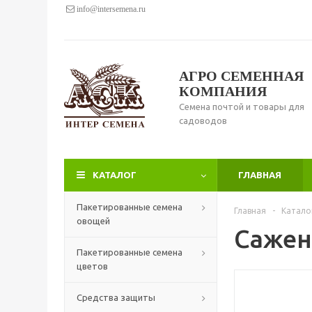
info@intersemena.ru
АГРО СЕМЕННАЯ
КОМПАНИЯ
Семена почтой и товары для
садоводов
КАТАЛОГ
ГЛАВНАЯ
Пакетированные семена
Главная
-
Катало
овощей
Сажен
Пакетированные семена
цветов
Средства защиты