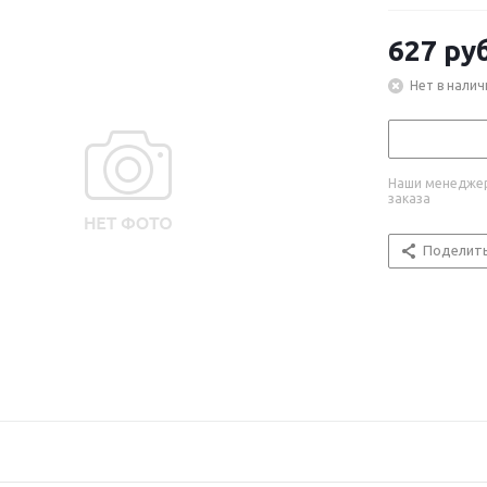
627
руб
Нет в налич
Наши менеджер
заказа
Поделит