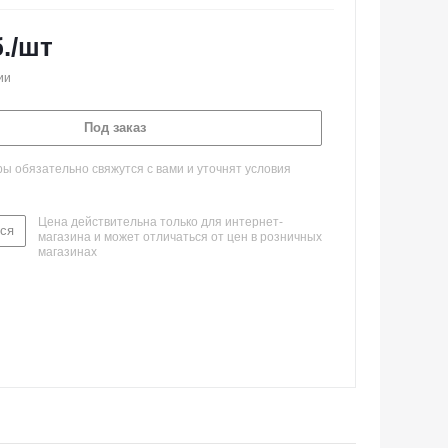
.
/шт
ии
Под заказ
 обязательно свяжутся с вами и уточнят условия
Цена действительна только для интернет-
ся
магазина и может отличаться от цен в розничных
магазинах