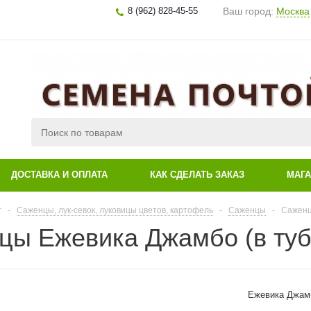
8 (962) 828-45-55
Ваш город:
Москва
ДОСТАВКА И ОПЛАТА
КАК СДЕЛАТЬ ЗАКАЗ
МАГ
г
-
Саженцы, лук-севок, луковицы цветов, картофель
-
Саженцы
-
Саженц
цы Ежевика Джамбо (в туб
Ежевика Джамб