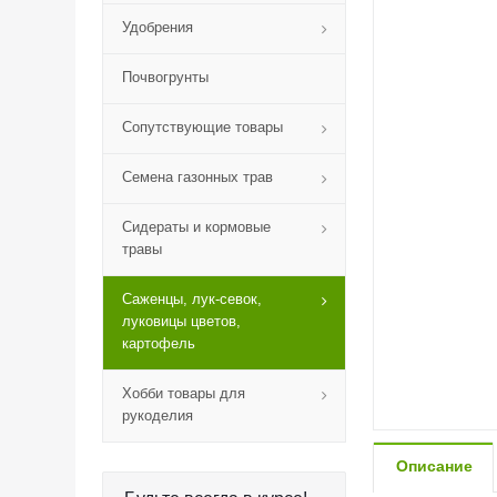
Удобрения
Почвогрунты
Сопутствующие товары
Семена газонных трав
Сидераты и кормовые
травы
Саженцы, лук-севок,
луковицы цветов,
картофель
Хобби товары для
рукоделия
Описание