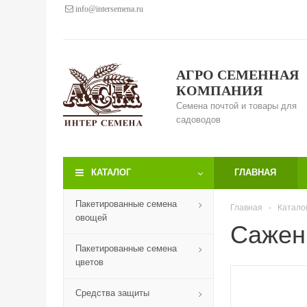
info@intersemena.ru
АГРО СЕМЕННАЯ
КОМПАНИЯ
Семена почтой и товары для
садоводов
КАТАЛОГ
ГЛАВНАЯ
Пакетированные семена
Главная
-
Катало
овощей
Сажен
Пакетированные семена
цветов
Средства защиты