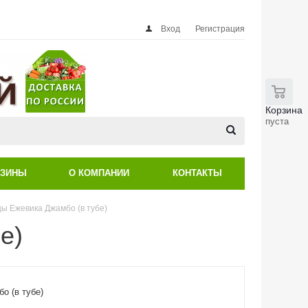
Вход
Регистрация
0
Корзина
пуста
АЗИНЫ
О КОМПАНИИ
КОНТАКТЫ
ы Ежевика Джамбо (в тубе)
е)
о (в тубе)