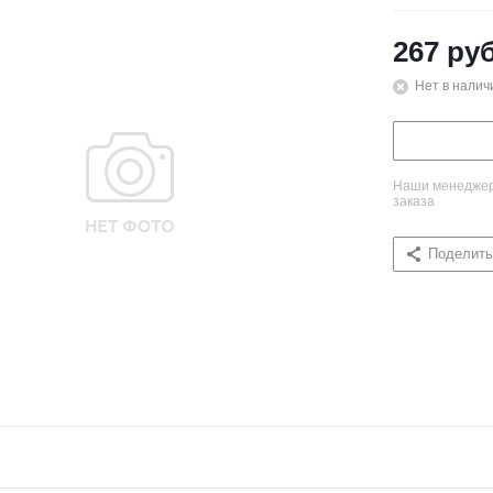
267
руб
Нет в налич
Наши менеджеры
заказа
Поделить