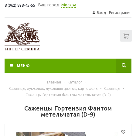
Ваш город:
Москва
8 (962) 828-45-55
Вход
Регистрация
0
МЕНЮ
Главная
-
Каталог
-
Саженцы, лук-севок, луковицы цветов, картофель
-
Саженцы
-
Саженцы Гортензия Фантом метельчатая (D-9)
Саженцы Гортензия Фантом
метельчатая (D-9)