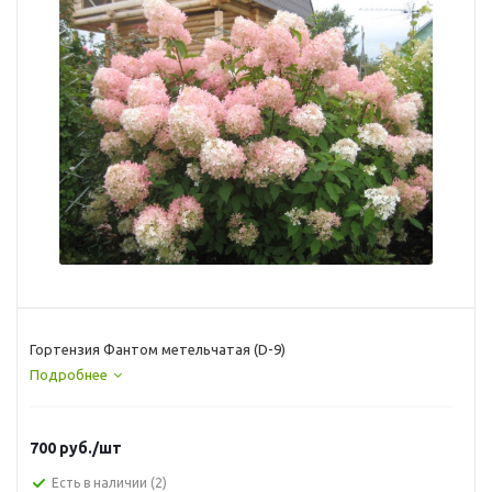
Гортензия Фантом метельчатая (D-9)
Подробнее
700
руб.
/шт
Есть в наличии
(2)