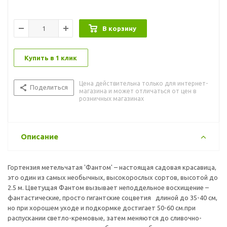
В корзину
Купить в 1 клик
Цена действительна только для интернет-
Поделиться
магазина и может отличаться от цен в
розничных магазинах
Описание
Гортензия метельчатая 'Фантом' – настоящая садовая красавица,
это один из самых необычных, высокорослых сортов, высотой до
2.5 м. Цветущая Фантом вызывает неподдельное восхищение –
фантастические, просто гигантские соцветия длиной до 35-40 см,
но при хорошем уходе и подкормке достигает 50-60 см.при
распускании светло-кремовые, затем меняются до сливочно-