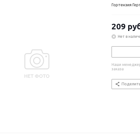
Гортензия Гер
209
руб
Нет в налич
Наши менеджер
заказа
Поделит