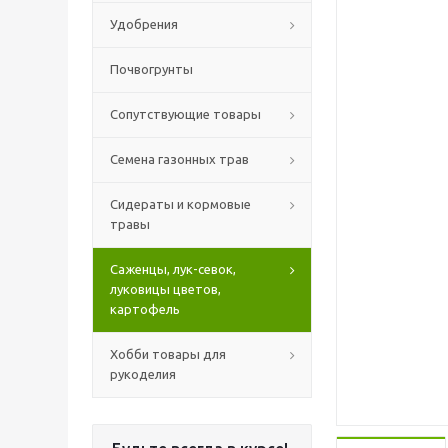
Удобрения
Почвогрунты
Сопутствующие товары
Семена газонных трав
Сидераты и кормовые
травы
Саженцы, лук-севок,
луковицы цветов,
картофель
Хобби товары для
рукоделия