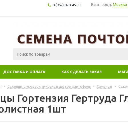
Ваш город:
Москва
8 (962) 828-45-55
ДОСТАВКА И ОПЛАТА
КАК СДЕЛАТЬ ЗАКАЗ
МАГ
г
-
Саженцы, лук-севок, луковицы цветов, картофель
-
Саженцы
-
Сажен
цы Гортензия Гертруда Г
олистная 1шт