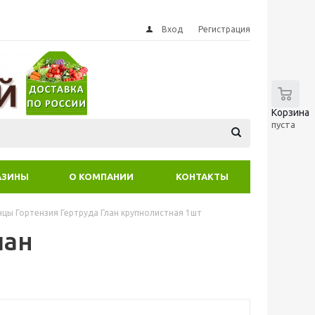
Вход
Регистрация
0
Корзина
пуста
АЗИНЫ
О КОМПАНИИ
КОНТАКТЫ
цы Гортензия Гертруда Глан крупнолистная 1шт
лан