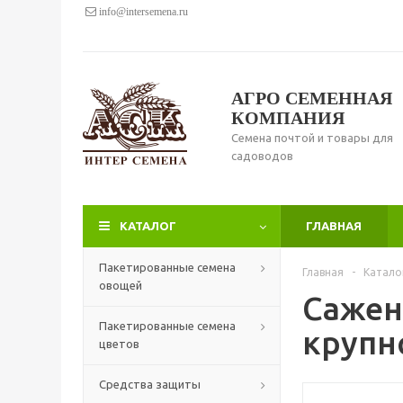
info@intersemena.ru
АГРО СЕМЕННАЯ
КОМПАНИЯ
Семена почтой и товары для
садоводов
КАТАЛОГ
ГЛАВНАЯ
Пакетированные семена
Главная
-
Катало
овощей
Сажен
Пакетированные семена
крупн
цветов
Средства защиты