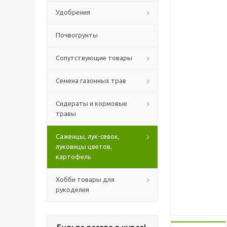
Удобрения
Почвогрунты
Сопутствующие товары
Семена газонных трав
Сидераты и кормовые
травы
Саженцы, лук-севок,
луковицы цветов,
картофель
Хобби товары для
рукоделия