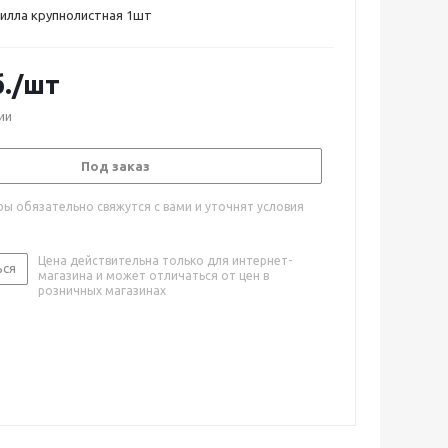
илла крупнолистная 1шт
.
/шт
ии
Под заказ
ы обязательно свяжутся с вами и уточнят условия
Цена действительна только для интернет-
ься
магазина и может отличаться от цен в
розничных магазинах