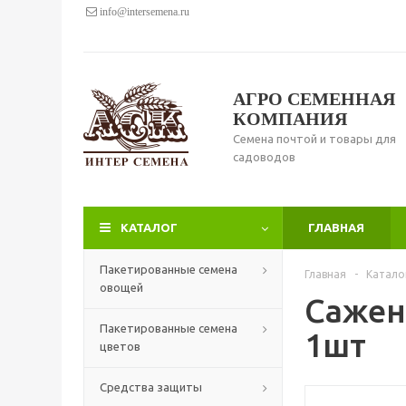
info@intersemena.ru
АГРО СЕМЕННАЯ
КОМПАНИЯ
Семена почтой и товары для
садоводов
КАТАЛОГ
ГЛАВНАЯ
Пакетированные семена
Главная
-
Катало
овощей
Сажен
Пакетированные семена
1шт
цветов
Средства защиты