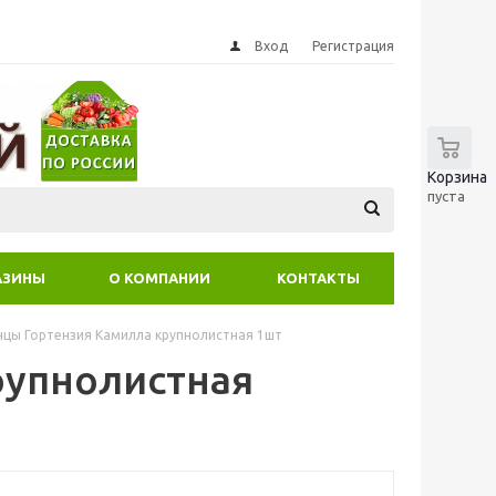
Вход
Регистрация
0
Корзина
пуста
АЗИНЫ
О КОМПАНИИ
КОНТАКТЫ
цы Гортензия Камилла крупнолистная 1шт
рупнолистная