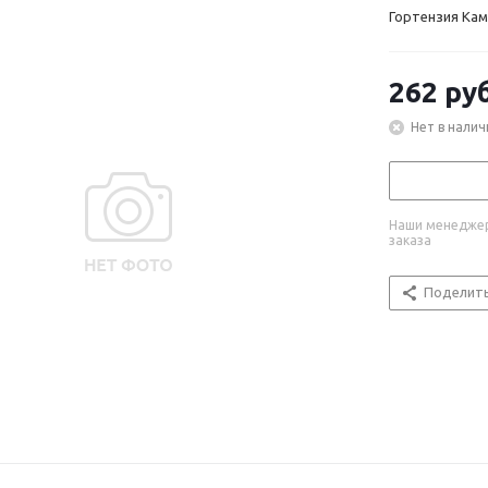
Гортензия Кам
262
руб
Нет в налич
Наши менеджер
заказа
Поделит