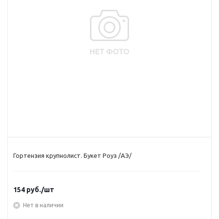
Гортензия крупнолист. Букет Роуз /АЭ/
154
руб.
/шт
Нет в наличии