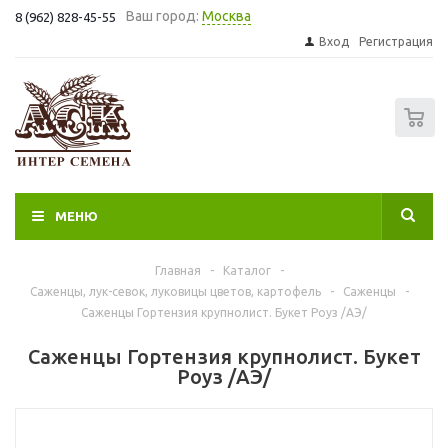
Ваш город:
Москва
8 (962) 828-45-55
Вход
Регистрация
0
МЕНЮ
Главная
-
Каталог
-
Саженцы, лук-севок, луковицы цветов, картофель
-
Саженцы
-
Саженцы Гортензия крупнолист. Букет Роуз /АЭ/
Саженцы Гортензия крупнолист. Букет
Роуз /АЭ/