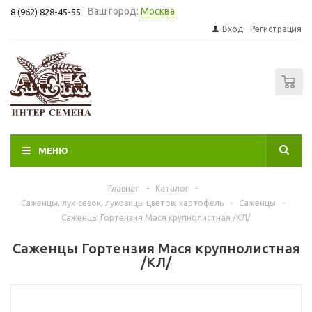
Ваш город:
Москва
8 (962) 828-45-55
Вход
Регистрация
0
МЕНЮ
Главная
-
Каталог
-
Саженцы, лук-севок, луковицы цветов, картофель
-
Саженцы
-
Саженцы Гортензия Мася крупнолистная /КЛ/
Саженцы Гортензия Мася крупнолистная
/КЛ/