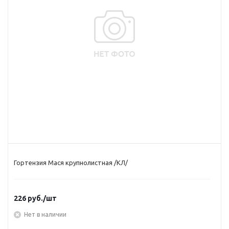
Гортензия Мася крупнолистная /КЛ/
226
руб.
/шт
Нет в наличии