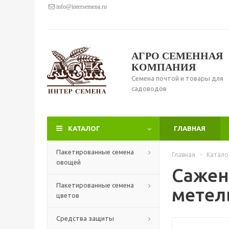
info@intersemena.ru
АГРО СЕМЕННАЯ
КОМПАНИЯ
Семена почтой и товары для
садоводов
КАТАЛОГ
ГЛАВНАЯ
Пакетированные семена
Главная
-
Катало
овощей
Сажен
Пакетированные семена
метел
цветов
Средства защиты