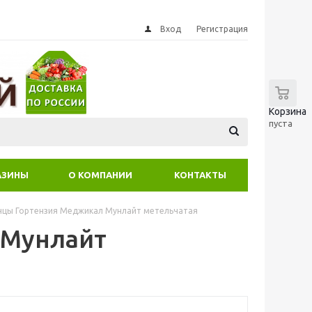
Вход
Регистрация
0
Корзина
пуста
АЗИНЫ
О КОМПАНИИ
КОНТАКТЫ
нцы Гортензия Меджикал Мунлайт метельчатая
 Мунлайт