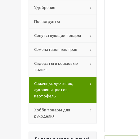
Удобрения
Почвогрунты
Сопутствующие товары
Семена газонных трав
Сидераты и кормовые
травы
Саженцы, лук-севок,
луковицы цветов,
картофель
Хобби товары для
рукоделия