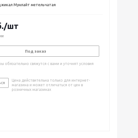
джикал Мунлайт метельчатая
.
/шт
ии
Под заказ
ы обязательно свяжутся с вами и уточнят условия
Цена действительна только для интернет-
ься
магазина и может отличаться от цен в
розничных магазинах