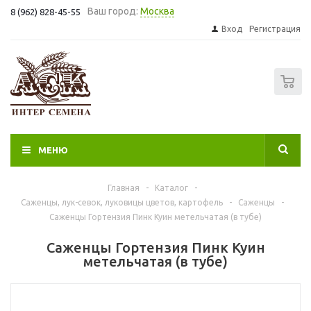
Ваш город:
Москва
8 (962) 828-45-55
Вход
Регистрация
0
МЕНЮ
Главная
-
Каталог
-
Саженцы, лук-севок, луковицы цветов, картофель
-
Саженцы
-
Саженцы Гортензия Пинк Куин метельчатая (в тубе)
Саженцы Гортензия Пинк Куин
метельчатая (в тубе)