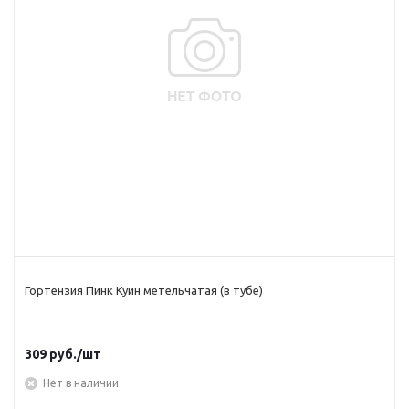
Гортензия Пинк Куин метельчатая (в тубе)
309
руб.
/шт
Нет в наличии