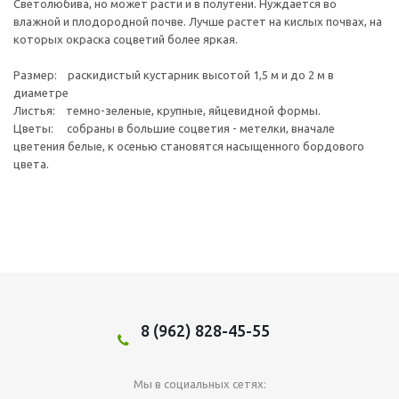
Светолюбива, но может расти и в полутени. Нуждается во
влажной и плодородной почве. Лучше растет на кислых почвах, на
которых окраска соцветий более яркая.
Размер: раскидистый кустарник высотой 1,5 м и до 2 м в
диаметре
Листья: темно-зеленые, крупные, яйцевидной формы.
Цветы: собраны в большие соцветия - метелки, вначале
цветения белые, к осенью становятся насыщенного бордового
цвета.
8 (962) 828-45-55
Мы в социальных сетях: