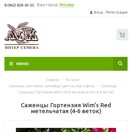
Ваш город:
Москва
8 (962) 828-45-55
Вход
Регистрация
0
МЕНЮ
Главная
-
Каталог
-
Саженцы, лук-севок, луковицы цветов, картофель
-
Саженцы
-
Саженцы Гортензия Wim's Red метельчатая (4-6 веток)
Саженцы Гортензия Wim's Red
метельчатая (4-6 веток)