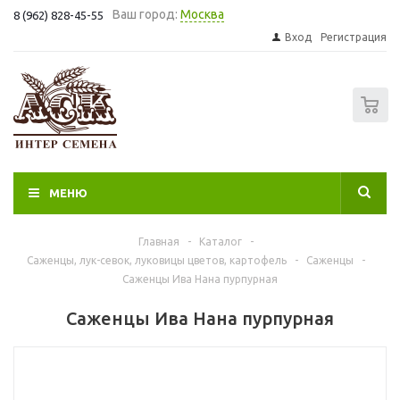
Ваш город:
Москва
8 (962) 828-45-55
Вход
Регистрация
0
МЕНЮ
Главная
-
Каталог
-
Саженцы, лук-севок, луковицы цветов, картофель
-
Саженцы
-
Саженцы Ива Нана пурпурная
Саженцы Ива Нана пурпурная