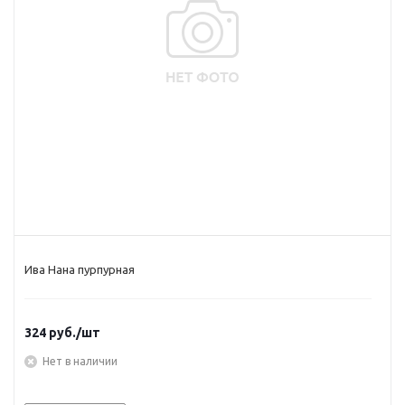
Ива Нана пурпурная
324
руб.
/шт
Нет в наличии